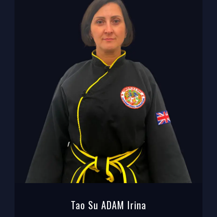
Tao Su ADAM Irina