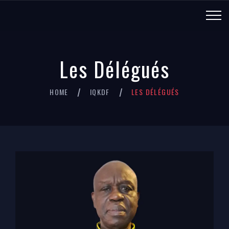
Les Délégués
HOME
IQKDF
LES DÉLÉGUÉS
/
/