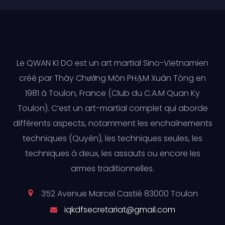
Le QWAN KI DO est un art martial Sino-Vietnamien
créé par Thày Chưởng Môn PHẠM Xuân Tòng en
1981 à Toulon, France (Club du C.A.M Quan Ky
Toulon). C’est un art-martial complet qui aborde
différents aspects, notamment les enchaînements
techniques (Quyên), les techniques seules, les
techniques à deux, les assauts ou encore les
armes traditionnelles.
352 Avenue Marcel Castié 83000 Toulon
iqkdfsecretariat@gmail.com